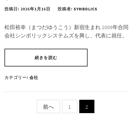
投稿日:
2026年1月16日
投稿者:
SYMBOLICS
松田裕幸（まつだゆうこう）新宿生まれ 2009年合同
会社シンボリックシステムズを興し、代表に就任。
続きを読む
カテゴリー:
会社
投
前へ
1
2
稿
の