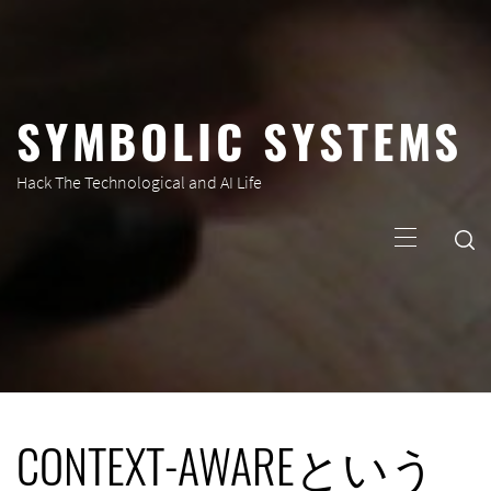
コ
ン
テ
ン
SYMBOLIC SYSTEMS
ツ
へ
ス
Hack The Technological and AI Life
キ
メ
ッ
イ
プ
ン
メ
ニ
ュ
ー
CONTEXT-AWAREという