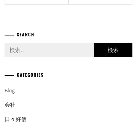
稿
ナ
ビ
ゲ
SEARCH
ー
検
索:
シ
ョ
CATEGORIES
ン
Blog
会社
日々好信