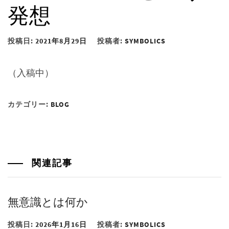
発想
投稿日:
2021年8月29日
投稿者:
SYMBOLICS
（入稿中）
カテゴリー:
BLOG
関連記事
無意識とは何か
投稿日:
2026年1月16日
投稿者:
SYMBOLICS